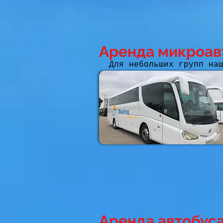
Аренда микроав
Для небольших групп на
установить детские кресл
поездки. Забронируйте он
ближайшем к вам месте, ч
Аренда автобуса