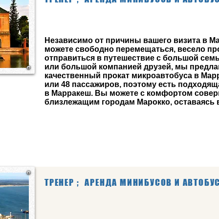
Независимо от причины вашего визита в М
можете свободно перемещаться, весело пр
отправиться в путешествие с большой семь
или большой компанией друзей, мы предла
качественный прокат микроавтобуса в Марра
или 48 пассажиров, поэтому есть подходящ
в Марракеш. Вы можете с комфортом соверш
близлежащим городам Марокко, оставаясь в
ТРЕНЕР ;
АРЕНДА МИНИБУСОВ И АВТОБУ