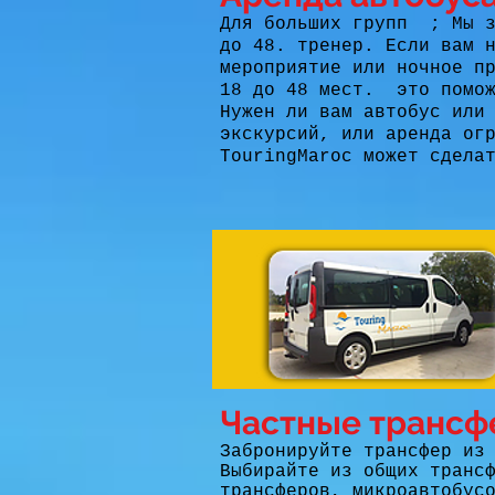
Для больших групп
; Мы 
до 48. тренер. Если вам 
мероприятие или ночное п
18 до 48 мест.
это помо
Нужен ли вам автобус или
экскурсий, или аренда ог
TouringMaroc может сдела
Частные трансф
Забронируйте трансфер из
Выбирайте из общих транс
трансферов, микроавтобус