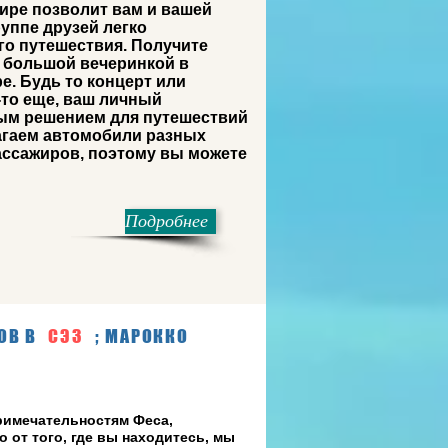
ире позволит вам и вашей
уппе друзей легко
го путешествия. Получите
с большой вечеринкой в
е. Будь то концерт или
-то еще, ваш личный
ым решением для путешествий
агаем автомобили разных
пассажиров, поэтому вы можете
Подробнее
ОВ В
СЭЗ
; МАРОККО
римечательностям Феса,
 от того, где вы находитесь, мы