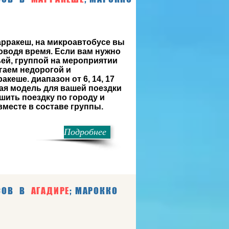
арракеш, на микроавтобусе вы
оводя время. Если вам нужно
ей, группой на мероприятии
гаем недорогой и
кеше. диапазон от 6, 14, 17
ая модель для вашей поездки
ить поездку по городу и
месте в составе группы.
Подробнее
СОВ
В
АГАДИРЕ
; МАРОККО