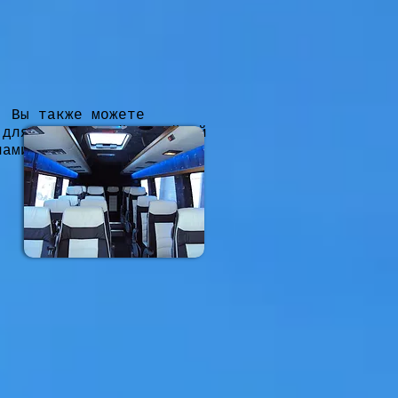
. Вы также можете
 для длительной семейной
нами нашей команды в