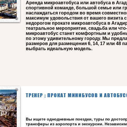
Аренда микроавтобуса или автобуса в Агад
спортивной команде, большой семье или гр
наслаждаться городом во время совместно
максимум удовольствия от вашего визита 
недорогом прокате микроавтобуса в Агадир
театральное мероприятие, свадьба или что
микроавтобус станет комфортным и удобн
по этому удивительному городу. Мы предл
размеров для размещения 6, 14, 17 или 48 
выбрать идеальную модель.
ТРЕНЕР ; ПРОКАТ МИНИБУСОВ И АВТОБУС
Вы ищете однодневные поездки, туры по достоп
трансферы из аэропорта и экскурсии. Независимо